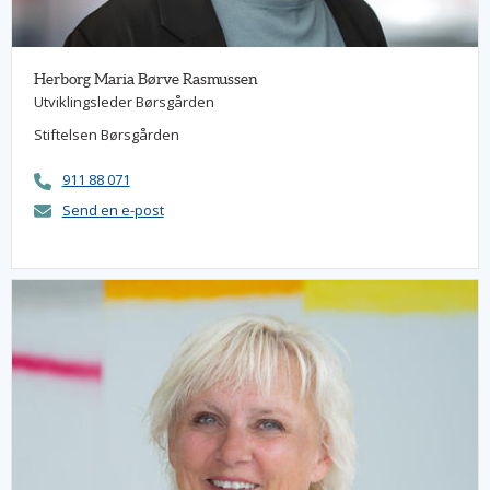
Herborg Maria Børve Rasmussen
Utviklingsleder Børsgården
Stiftelsen Børsgården
911 88 071
Send en e-post