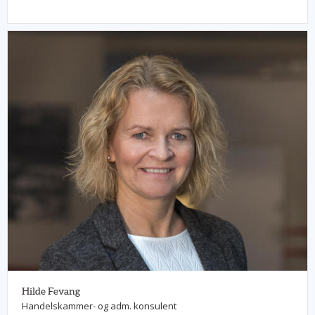
Hilde Fevang
Handelskammer- og adm. konsulent