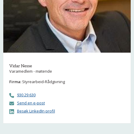
Vidar Nesse
Varamedlem - møtende
Firma:
Styrearbeid-Rådgivning
930 29 630
Send en e-post
Besøk LinkedIn profil