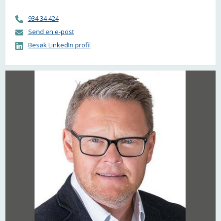
934 34 424
Send en e-post
Besøk LinkedIn profil