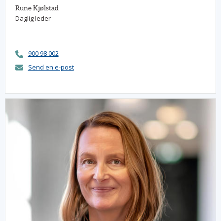
Rune Kjølstad
Daglig leder
900 98 002
Send en e-post