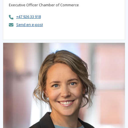
Executive Officer Chamber of Commerce
+47 926 33 918
Send en e-post