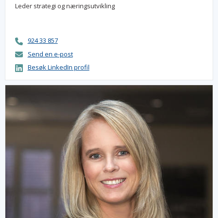
Leder strategi og næringsutvikling
924 33 857
Send en e-post
Besøk LinkedIn profil