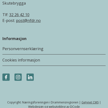
Skutebrygga
Tlf:
32 26 42 10
E-post:
post@nfdr.no
Informasjon
Personvernserklæring
Cookies informasjon
Copyright: Næringsforeningen i Drammensregionen |
Getynet CMS
|
Webdesign og webutvikling av
DCode