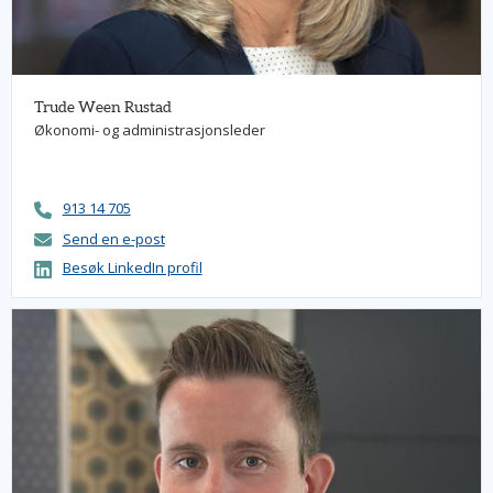
Trude Ween Rustad
Økonomi- og administrasjonsleder
913 14 705
Send en e-post
Besøk LinkedIn profil