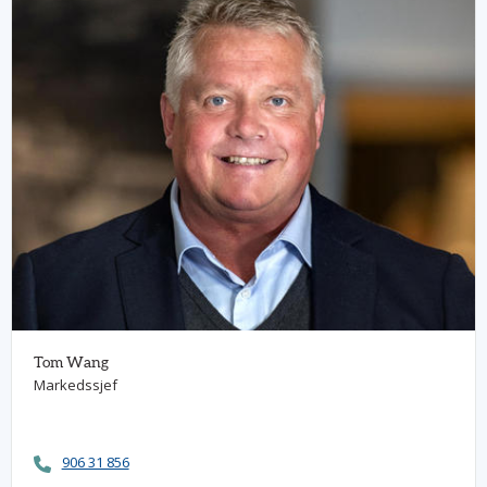
Tom Wang
Markedssjef
906 31 856