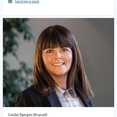
Send en e-post
Cecilie Bjørgan Brunsell