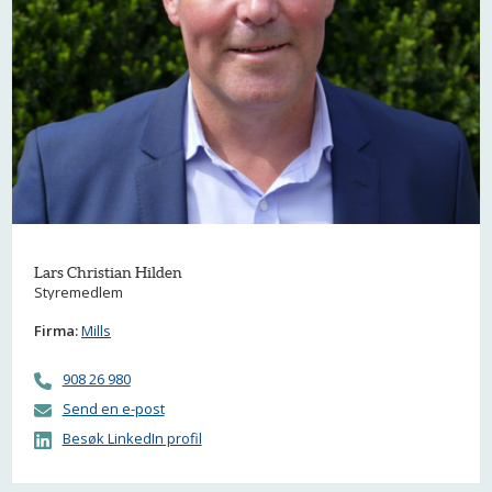
Lars Christian Hilden
Styremedlem
Firma:
Mills
908 26 980
Send en e-post
Besøk LinkedIn profil