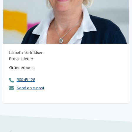
Lisbeth Torkildsen
Prosjektleder
Gründerboost
900 45 128
Send en e-post