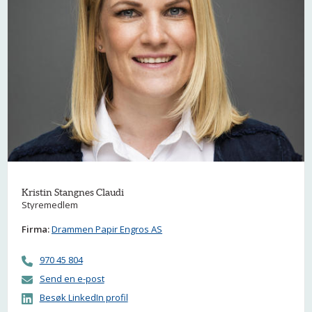
Kristin Stangnes Claudi
Styremedlem
Firma:
Drammen Papir Engros AS
970 45 804
Send en e-post
Besøk LinkedIn profil