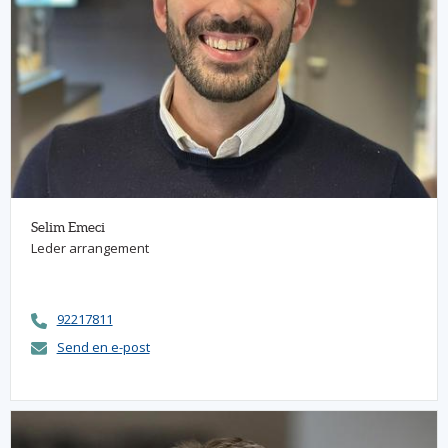
Selim Emeci
Leder arrangement
92217811
Send en e-post