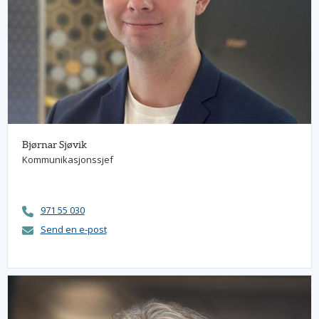
Bjørnar Sjøvik
Kommunikasjonssjef
971 55 030
Send en e-post