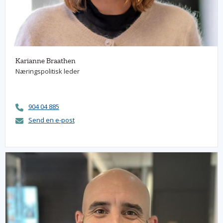
Karianne Braathen
Næringspolitisk leder
904 04 885
Send en e-post