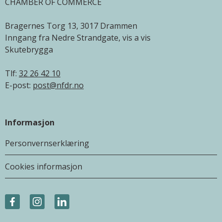
CHAMBER OF COMMERCE
Bragernes Torg 13, 3017 Drammen
Inngang fra Nedre Strandgate, vis a vis
Skutebrygga
Tlf:
32 26 42 10
E-post:
post@nfdr.no
Informasjon
Personvernserklæring
Cookies informasjon