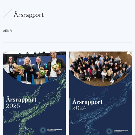
Årsrapport
ARKIV: