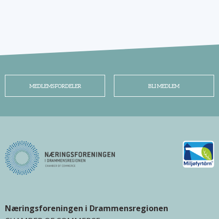
MEDLEMSFORDELER
BLI MEDLEM
Næringsforeningen i Drammensregionen