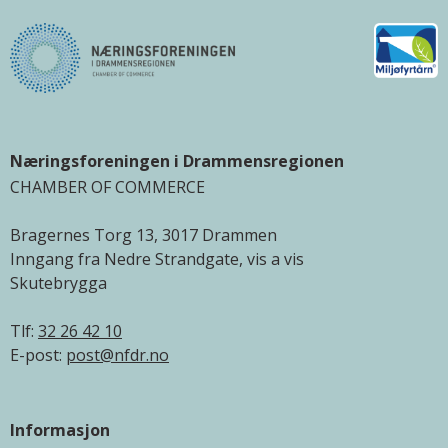
Næringsforeningen i Drammensregionen
CHAMBER OF COMMERCE
Bragernes Torg 13, 3017 Drammen
Inngang fra Nedre Strandgate, vis a vis
Skutebrygga
Tlf:
32 26 42 10
E-post:
post@nfdr.no
Informasjon