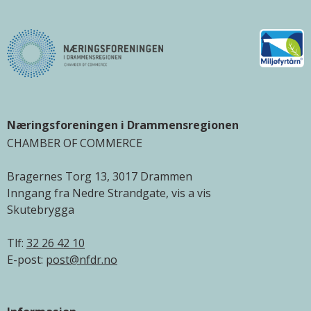
Næringsforeningen i Drammensregionen
CHAMBER OF COMMERCE
Bragernes Torg 13, 3017 Drammen
Inngang fra Nedre Strandgate, vis a vis
Skutebrygga
Tlf:
32 26 42 10
E-post:
post@nfdr.no