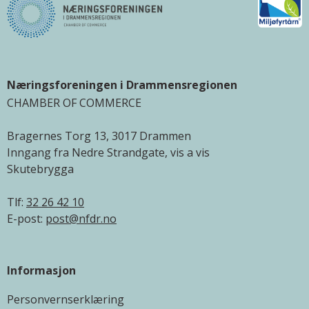
Næringsforeningen i Drammensregionen
CHAMBER OF COMMERCE
Bragernes Torg 13, 3017 Drammen
Inngang fra Nedre Strandgate, vis a vis
Skutebrygga
Tlf:
32 26 42 10
E-post:
post@nfdr.no
Informasjon
Personvernserklæring