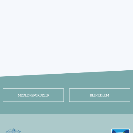
MEDLEMSFORDELER
BLI MEDLEM