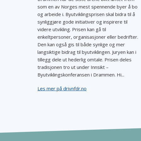
som en av Norges mest spennende byer å bo
og arbeide i. Byutviklingsprisen skal bidra til å
synliggjøre gode initiativer og inspirere til
videre utvikling. Prisen kan gå til
enkeltpersoner, organisasjoner eller bedrifter.
Den kan også gis til både synlige og mer
langsiktige bidrag til byutviklingen. Juryen kan i
tillegg dele ut hederlig omtale. Prisen deles
tradisjonen tro ut under Innsikt –
Byutviklingskonferansen i Drammen. Hi...
Les mer på drivnfdr.no