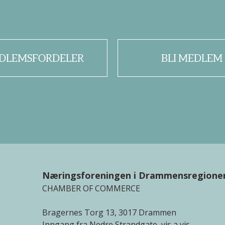
DLEMSFORDELER
BLI MEDLEM
Næringsforeningen i Drammensregione
CHAMBER OF COMMERCE
Bragernes Torg 13, 3017 Drammen
Inngang fra Nedre Strandgate, vis a vis