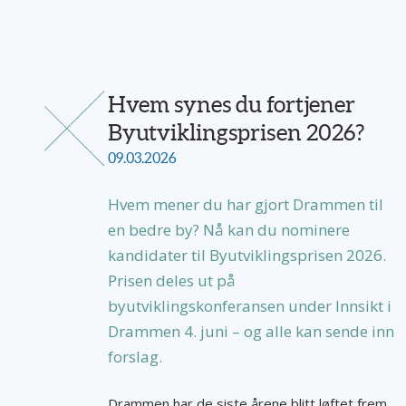
Hvem synes du fortjener
Byutviklingsprisen 2026?
09.03.2026
Hvem mener du har gjort Drammen til
en bedre by? Nå kan du nominere
kandidater til Byutviklingsprisen 2026.
Prisen deles ut på
byutviklingskonferansen under Innsikt i
Drammen 4. juni – og alle kan sende inn
forslag.
Drammen har de siste årene blitt løftet frem