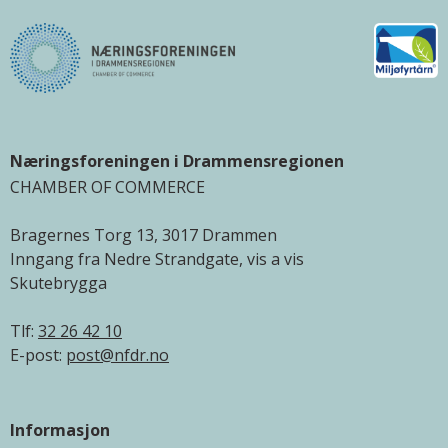
Næringsforeningen i Drammensregionen
CHAMBER OF COMMERCE
Bragernes Torg 13, 3017 Drammen
Inngang fra Nedre Strandgate, vis a vis
Skutebrygga
Tlf:
32 26 42 10
E-post:
post@nfdr.no
Informasjon