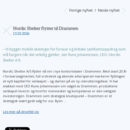
Forrige nyhet
/
Neste nyhet
Nordic Shelter flytter til Drammen
13.02.2026
– Vi bygger mobile løsninger for forsvar og kritiske samfunnsoppdrag som
må fungere når det virkelig gjelder, sier Rune Johannessen, CEO i Nordic
Shelter A/S.
Nordic Shelter A/S flytter nå inn i nye kontorlokaler i Drammen. Med snart 20 år
i forsvarssegmentet, full ordrebok og økende etterspørsel markerer flyttingen
et nytt kapittel for selskapet – og starten på en ny rekrutteringsfase. Vi har
snakket med CEO Rune Johannessen om valget av Drammen, produktene
selskapet leverer og hvorfor mennesker og kompetanse er den viktigste
investeringen. Drammen som strategisk knutepunkt – Drammen er et
strategisk svært godt valg for oss. Byen ...
Les mer på drivnfdr.no