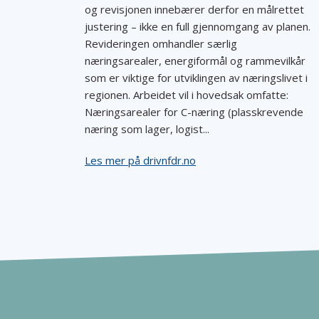
og revisjonen innebærer derfor en målrettet
justering – ikke en full gjennomgang av planen.
Revideringen omhandler særlig
næringsarealer, energiformål og rammevilkår
som er viktige for utviklingen av næringslivet i
regionen. Arbeidet vil i hovedsak omfatte:
Næringsarealer for C-næring (plasskrevende
næring som lager, logist...
Les mer på drivnfdr.no